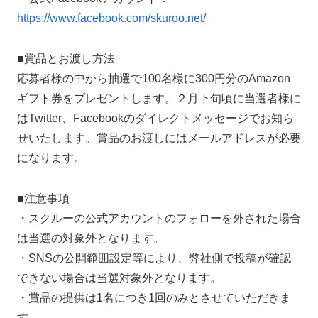
https://www.facebook.com/skuroo.net/
■賞品とお渡し方法
応募者様の中から抽選で100名様に300円分のAmazon
ギフト券をプレゼントします。２月下旬頃に当選者様に
はTwitter、Facebookのダイレクトメッセージでお知ら
せいたします。賞品のお渡しにはメールアドレスが必要
になります。
■注意事項
・スクルーの公式アカウントのフォローを外された場合
は当選の対象外となります。
・SNSの公開範囲設定等により、弊社側で投稿が確認
できない場合は当選対象外となります。
・賞品の提供は1名につき1回のみとさせていただきま
す。