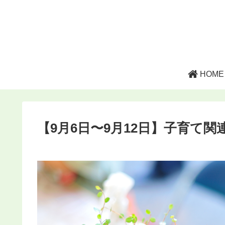
HOME
【9月6日〜9月12日】子育て