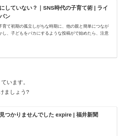
していない？｜SNS時代の子育て術 | ライ
パン
、子育て初期の孤立しがちな時期に、他の親と簡単につなが
かし、子どもをバカにするような投稿がで始めたら、注意
きています。
けましょう
?
つかりませんでした expire | 福井新聞