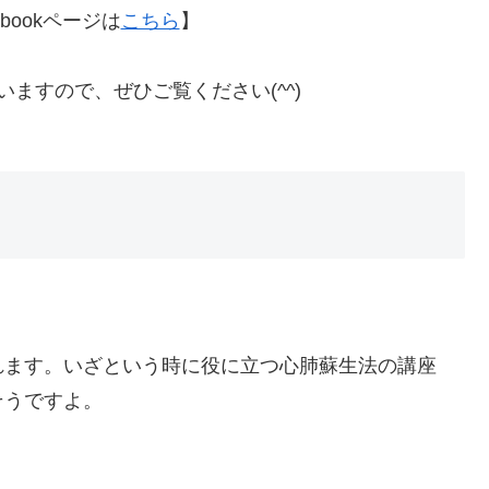
bookページは
こちら
】
ますので、ぜひご覧ください(^^)
れます。いざという時に役に立つ心肺蘇生法の講座
そうですよ。