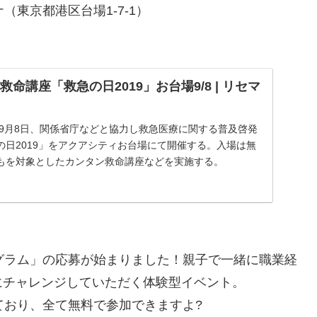
（東京都港区台場1-7-1）
救命講座「救急の日2019」お台場9/8 | リセマ
年9月8日、関係省庁などと協力し救急医療に関する普及啓発
の日2019」をアクアシティお台場にて開催する。入場は無
どもを対象としたカンタン救命講座などを実施する。
グラム」の応募が始まりました！親子で一緒に職業経
にチャレンジしていただく体験型イベント。
ており、全て無料で参加できますよ
?