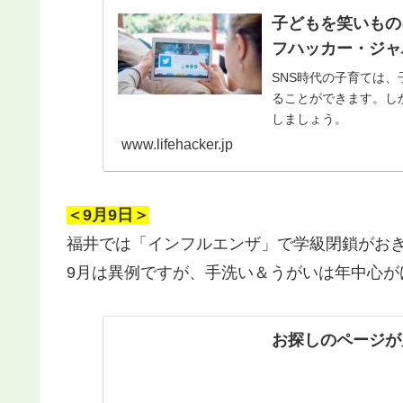
子どもを笑いものに
フハッカー・ジャ
SNS時代の子育ては
ることができます。し
しましょう。
www.lifehacker.jp
＜9月9日＞
福井では「インフルエンザ」で学級閉鎖がお
9月は異例ですが、手洗い＆うがいは年中心が
お探しのページが見