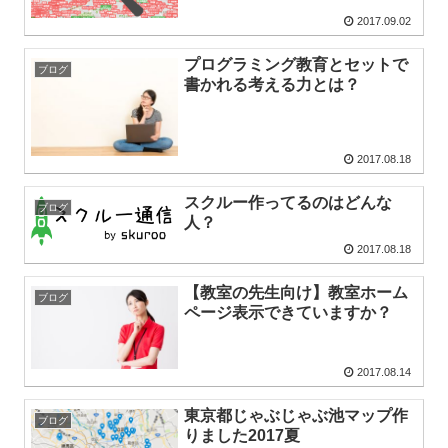
2017.09.02
プログラミング教育とセットで
ブログ
書かれる考える力とは？
2017.08.18
スクルー作ってるのはどんな
ブログ
人？
2017.08.18
【教室の先生向け】教室ホーム
ブログ
ページ表示できていますか？
2017.08.14
東京都じゃぶじゃぶ池マップ作
ブログ
りました2017夏