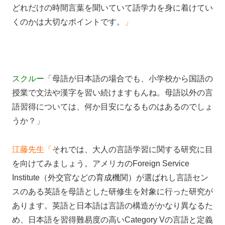
どれだけの時間言葉を聞いていて語学力を身に着けてい
くのかは大切なポイントです。
」
スクルー「
母語が日本語の場合でも、小学校から国語の
授業で文法や漢字を習い続けますもんね。母語以外の言
語習得については、何か目安になるものはあるのでしょ
うか？
」
江藤先生「
それでは、大人の言語学習に関する研究に目
を向けてみましょう。アメリカのForeign Service
Institute（外交官などの育成機関）が選ばれし言語セン
スのある英語を母語とした研修生を対象に行った研究が
あります。英語と日本語は言語の構造がかなり異なるた
め、日本語を習得難易度の高いCategory Vの言語と定義