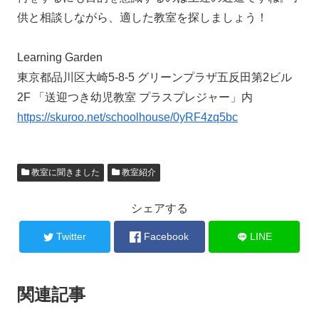
供と相談しながら、適した教室を探しましょう！
Learning Garden
東京都品川区大崎5-8-5 グリーンプラザ五反田第2ビル
2F 「送迎つき幼児教室 プラスプレジャー」内
https://skuroo.net/schoolhouse/0yRF4zq5bc
教室に聞きました
教室紹介
シェアする
Twitter
Facebook
LINE
関連記事