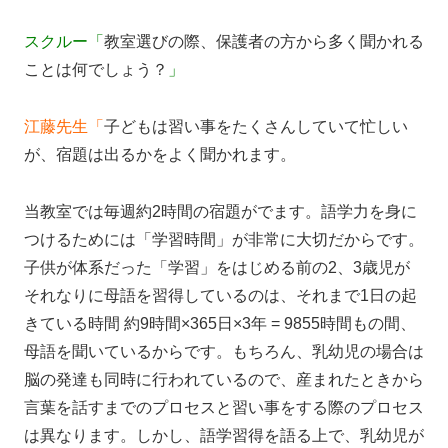
スクルー「
教室選びの際、保護者の方から多く聞かれる
ことは何でしょう？
」
江藤先生「
子どもは習い事をたくさんしていて忙しい
が、宿題は出るかをよく聞かれます。
当教室では毎週約2時間の宿題がでます。語学力を身に
つけるためには「学習時間」が非常に大切だからです。
子供が体系だった「学習」をはじめる前の2、3歳児が
それなりに母語を習得しているのは、それまで1日の起
きている時間 約9時間×365日×3年 = 9855時間もの間、
母語を聞いているからです。もちろん、乳幼児の場合は
脳の発達も同時に行われているので、産まれたときから
言葉を話すまでのプロセスと習い事をする際のプロセス
は異なります。しかし、語学習得を語る上で、乳幼児が