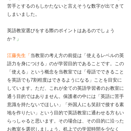
苦手とするのもしかたないと言えそうな数字が出てきて
しまいました。
英語教室選びをする際のポイントはあるのでしょう
か？
」
江藤先生「
当教室の考え方の前提は「使えるレベルの英
語力を身につける」のが学習目的であることです。この
「使える」という概念を当教室では「母語でできること
を英語でも7割程度はできるようになる」ことを目安に
しています。ただ、これが全ての英語学習者のお教室に
通う目的ではありません。保護者の中には「英語に苦手
意識を持たないでほしい」「外国人にも笑顔で接する素
地を作りたい」という目的で英語教室に通わせる方もい
らっしゃると思います。その場合は、その目的に沿った
お教室を選択しましょう。机上での学習時間を少なく