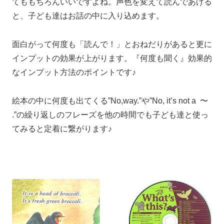
てももちろんいいですよね。声色を変えて読んであげる
と、子ども達はお話の中に入り込めます。
面白がって何度も「読んで！」とおねだりがあると更に
インプットの効果が上がります。『何度も聞く』効果的
なインプット方法のポイントです♪
絵本の中に何度も出てくる”No,way.”や”No, it’s not a 〜
.”の繰り返しのフレーズを他の時間でも子ども達と使っ
てみると定着に繋がります♪