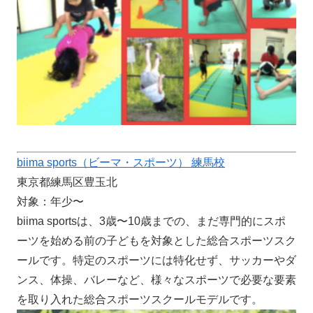
biima sports（ビーマ・スポーツ） 練馬校
東京都練馬区豊玉北
対象：年少〜
biima sportsは、3歳〜10歳までの、まだ専門的にスポ
ーツを始める前の子どもを対象とした総合スポーツスク
ールです。特定のスポーツには特化せず、サッカーやダ
ンス、体操、バレーなど、様々なスポーツで必要な要素
を取り入れた総合スポーツスクールモデルです。