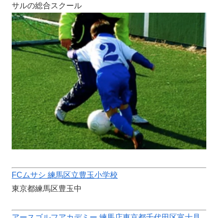
サルの総合スクール
FCムサシ 練馬区立豊玉小学校
東京都練馬区豊玉中
アースゴルフアカデミー 練馬店東京都千代田区富士見