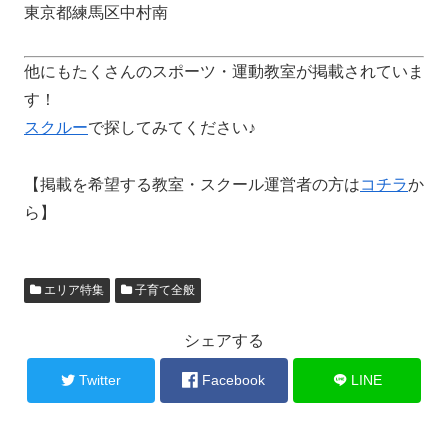
東京都練馬区中村南
他にもたくさんのスポーツ・運動教室が掲載されていま
す！
スクルー
で探してみてください♪
【掲載を希望する教室・スクール運営者の方は
コチラ
か
ら】
エリア特集
子育て全般
シェアする
Twitter
Facebook
LINE