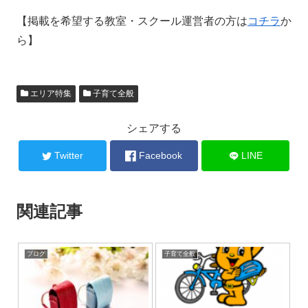
【掲載を希望する教室・スクール運営者の方は
コチラ
か
ら】
エリア特集
子育て全般
シェアする
Twitter
Facebook
LINE
関連記事
ブログ
子育て全般