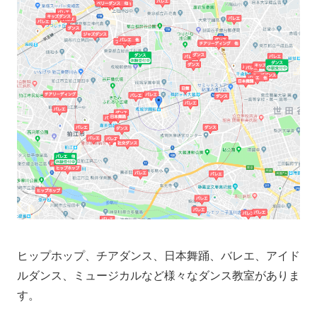
ヒップホップ、チアダンス、日本舞踊、バレエ、アイド
ルダンス、ミュージカルなど様々なダンス教室がありま
す。