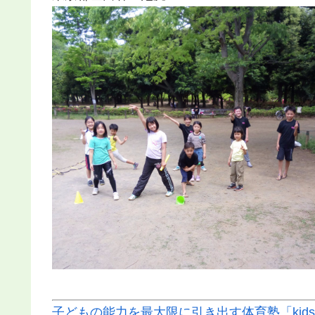
子どもの能力を最大限に引き出す体育塾「kids f