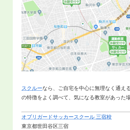
スクルー
なら、ご自宅を中心に無理なく通え
の特徴をよく調べて、気になる教室があった
オブリガードサッカースクール 三宿校
東京都世田谷区三宿