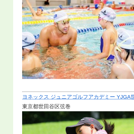
ヨネックス ジュニアゴルフアカデミー YJGA
東京都世田谷区弦巻