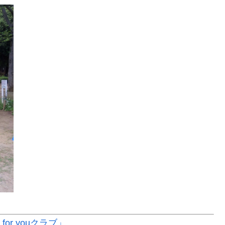
or youクラブ」