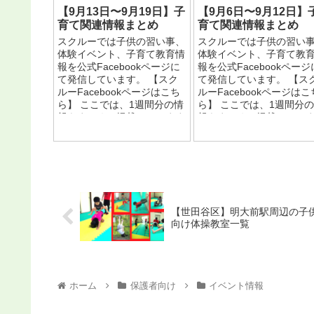
【9月13日〜9月19日】子
【9月6日〜9月12日】
育て関連情報まとめ
育て関連情報まとめ
スクルーでは子供の習い事、
スクルーでは子供の習い
体験イベント、子育て教育情
体験イベント、子育て教
報を公式Facebookページに
報を公式Facebookページ
て発信しています。 【スク
て発信しています。 【ス
ルーFacebookページはこち
ルーFacebookページはこ
ら】 ここでは、1週間分の情
ら】 ここでは、1週間分
報をまとめて掲載しています
報をまとめて掲載してい
ので、ぜひご覧ください...
ので、ぜひご覧ください...
【世田谷区】明大前駅周辺の子
向け体操教室一覧
ホーム
保護者向け
イベント情報