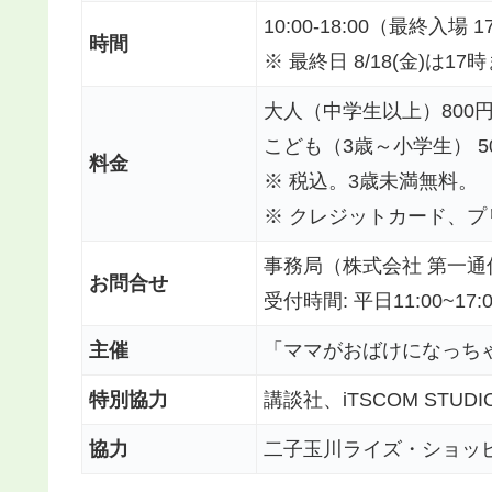
10:00-18:00（最終入場 1
時間
※ 最終日 8/18(金)は17
大人（中学生以上）800
こども（3歳～小学生） 5
料金
※ 税込。3歳未満無料。
※ クレジットカード、
事務局（株式会社 第一通信社内
お問合せ
受付時間: 平日11:00~17:0
主催
「ママがおばけになっちゃ
特別協力
講談社、iTSCOM STUDI
協力
二子玉川ライズ・ショッ