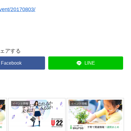
event/20170803/
ェアする
Facebook
LINE
イベント情報
イベント情報