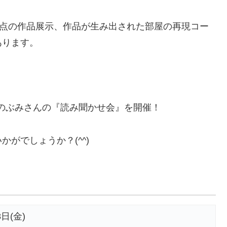
0点の作品展示、作品が生み出された部屋の再現コー
あります。
より、作者のぶみさんの『読み聞かせ会』を開催！
がでしょうか？(^^)
8日(金)