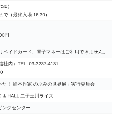
7:30）
時まで（最終入場 16:30）
円
00円
プリペイドカード、電子マネーはご利用できません。
）TEL: 03-3237-4131
0
た！ 絵本作家 のぶみの世界展」実行委員会
O & HALL 二子玉川ライズ
ピングセンター